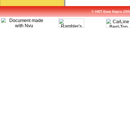
© НКП Кане Корсо 200