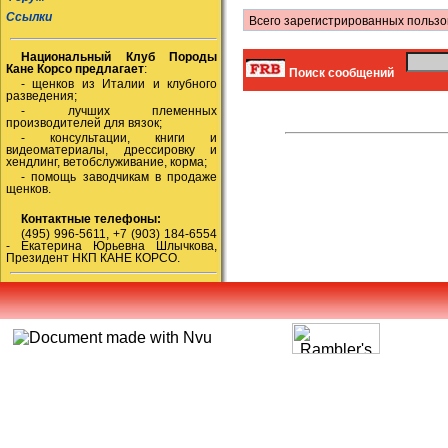
Ссылки
Всего зарегистрированных пользо
Национальный Клуб Породы
Кане Корсо предлагает
:
Поиск сообщений
- щенков из Италии и клубного
разведения;
- лучших племенных
производителей для вязок;
- консультации, книги и
видеоматериалы, дрессировку и
хендлинг, ветобслуживание, корма;
- помощь заводчикам в продаже
щенков.
Контактные телефоны:
(495) 996-5611, +7 (903) 184-6554
- Екатерина Юрьевна Шлычкова,
Президент НКП КАНЕ КОРСО.