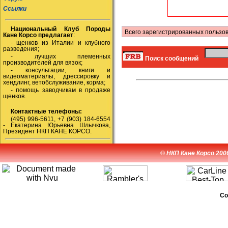
Ссылки
Национальный Клуб Породы
Всего зарегистрированных пользов
Кане Корсо предлагает
:
- щенков из Италии и клубного
разведения;
- лучших племенных
Поиск сообщений
производителей для вязок;
- консультации, книги и
видеоматериалы, дрессировку и
хендлинг, ветобслуживание, корма;
- помощь заводчикам в продаже
щенков.
Контактные телефоны:
(495) 996-5611, +7 (903) 184-6554
- Екатерина Юрьевна Шлычкова,
Президент НКП КАНЕ КОРСО.
© НКП Кане Корсо 200
Co