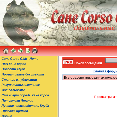
Национальный к
Cane Corso Club - Home
Поиск сообщений
НКП Кане Корсо
Новости клуба
Главная фору
Нормативные документы
Всего зарегистрированных пользов
Статьи и публикации
Результаты выставок
Фотоальбомы
Стандарт породы кане корсо
Просматриват
Питомники Италии
Лучшие производители Клуба
Продажа щенков
Форум