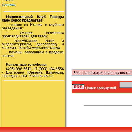
Ссылки
Национальный Клуб Породы
Кане Корсо предлагает
:
- щенков из Италии и клубного
разведения;
- лучших племенных
производителей для вязок;
- консультации, книги и
видеоматериалы, дрессировку и
хендлинг, ветобслуживание, корма;
- помощь заводчикам в продаже
щенков.
Контактные телефоны:
(495) 996-5611, +7 (903) 184-6554
- Екатерина Юрьевна Шлычкова,
Всего зарегистрированных пользо
Президент НКП КАНЕ КОРСО.
Поиск сообщений