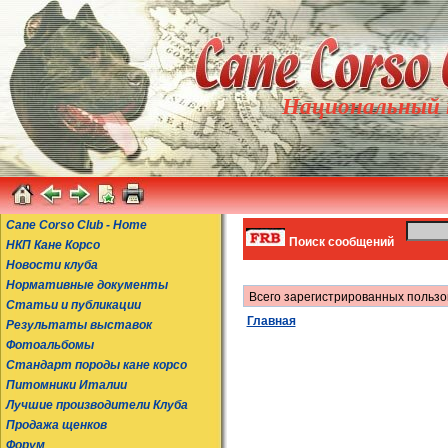
Национальный к
Cane Corso Club - Home
Поиск сообщений
НКП Кане Корсо
Новости клуба
Нормативные документы
Всего зарегистрированных пользо
Статьи и публикации
Главная
Результаты выставок
Фотоальбомы
Стандарт породы кане корсо
Питомники Италии
Лучшие производители Клуба
Продажа щенков
Форум