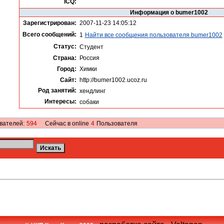
ICQ:
Информация о bumer1002
Зарегистрирован:
2007-11-23 14:05:12
Всего сообщений:
1
Найти все сообщения пользователя bumer1002
Статус:
Студент
Страна:
Россия
Город:
Химки
Сайт:
http://bumer1002.ucoz.ru
Род занятий:
хендлинг
Интересы:
собаки
вателей:
594
Сейчас в online
4
Пользователя