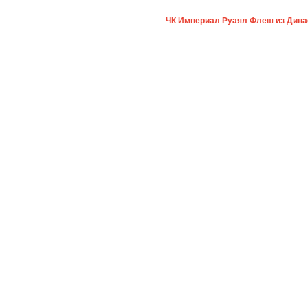
ЧК Империал Руаял Флеш из Дина