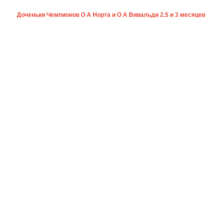
Доченьки Чемпионов О А Норта и О А Вивальди 2.5 и 3 месяцев