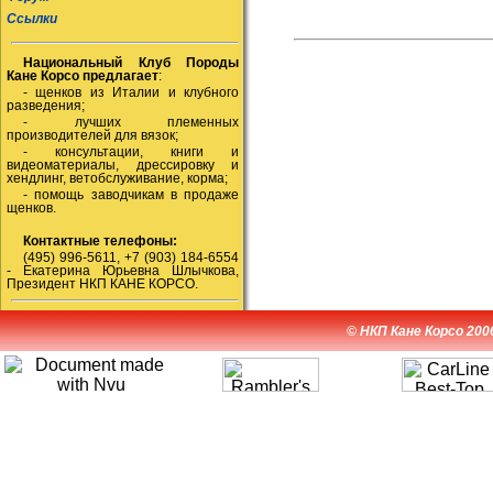
Ссылки
Национальный Клуб Породы
Кане Корсо предлагает
:
- щенков из Италии и клубного
разведения;
- лучших племенных
производителей для вязок;
- консультации, книги и
видеоматериалы, дрессировку и
хендлинг, ветобслуживание, корма;
- помощь заводчикам в продаже
щенков.
Контактные телефоны:
(495) 996-5611, +7 (903) 184-6554
- Екатерина Юрьевна Шлычкова,
Президент НКП КАНЕ КОРСО.
© НКП Кане Корсо 200